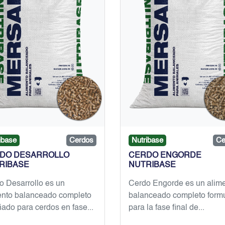
ibase
Cerdos
Nutribase
Ce
DO DESARROLLO
CERDO ENGORDE
RIBASE
NUTRIBASE
o Desarrollo es un
Cerdo Engorde es un alim
ento balanceado completo
balanceado completo form
ado para cerdos en fase...
para la fase final de...