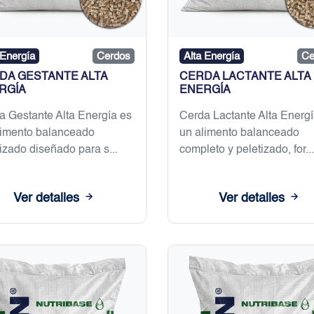
 Energía
Cerdos
Alta Energía
Ce
DA GESTANTE ALTA
CERDA LACTANTE ALTA
RGÍA
ENERGÍA
a Gestante Alta Energía es
Cerda Lactante Alta Energí
limento balanceado
un alimento balanceado
izado diseñado para s...
completo y peletizado, for...
Ver detalles
Ver detalles