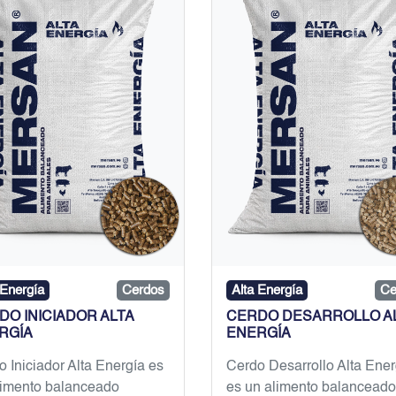
 Energía
Cerdos
Alta Energía
Ce
DO INICIADOR ALTA
CERDO DESARROLLO A
RGÍA
ENERGÍA
 Iniciador Alta Energía es
Cerdo Desarrollo Alta Ener
limento balanceado
es un alimento balanceado