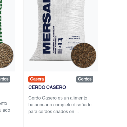
rdos
Casera
Cerdos
CERDO CASERO
Cerdo Casero es un alimento
ento
balanceado completo diseñado
ulado
para cerdos criados en ...