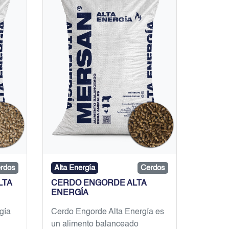
rdos
Alta Energía
Cerdos
LTA
CERDO ENGORDE ALTA
ENERGÍA
gía
Cerdo Engorde Alta Energía es
un alimento balanceado