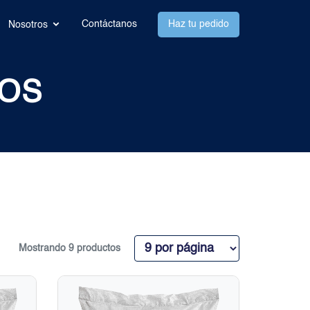
Contáctanos
Haz tu pedido
Nosotros
OS
Mostrando 9 productos