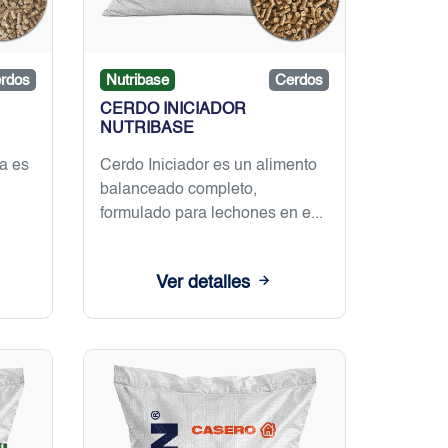
rdos
Nutribase
Cerdos
CERDO INICIADOR
NUTRIBASE
a es
Cerdo Iniciador es un alimento
balanceado completo,
formulado para lechones en e...
Ver detalles