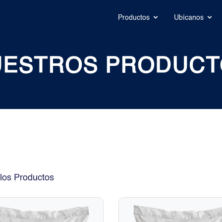
Productos
Ubícanos
UESTROS PRODUCT
los Productos