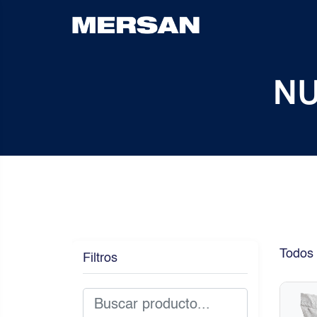
N
Todos 
Filtros