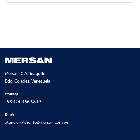
Mersan, C.A.Tinaquillo,
Edo. Cojedes. Venezuela.
Whatsapp:
+58 424-456.58.19
E-mail:
atencionalcliente@mersan.com.ve